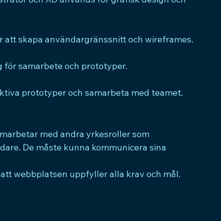
ör att skapa användargränssnitt och wireframes.
g för samarbete och prototyper.
raktiva prototyper och samarbeta med teamet.
amarbetar med andra yrkesroller som 
ledare. De måste kunna kommunicera sina 
 att webbplatsen uppfyller alla krav och mål.