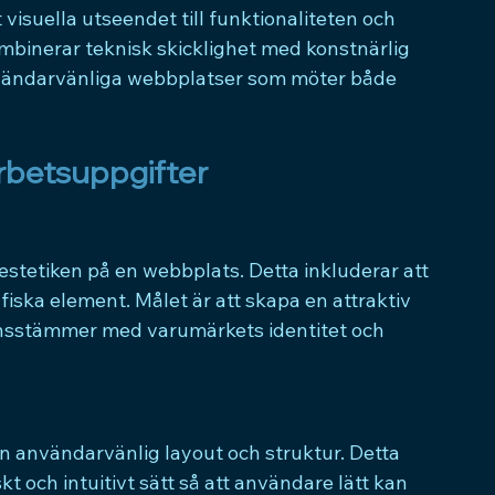
 visuella utseendet till funktionaliteten och 
inerar teknisk skicklighet med konstnärlig 
vändarvänliga webbplatser som möter både 
rbetsuppgifter
stetiken på en webbplats. Detta inkluderar att 
fiska element. Målet är att skapa en attraktiv 
stämmer med varumärkets identitet och 
en användarvänlig layout och struktur. Detta 
kt och intuitivt sätt så att användare lätt kan 