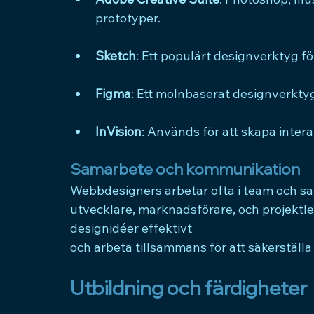
prototyper.
Sketch
: Ett populärt designverktyg f
Figma
: Ett molnbaserat designverkty
InVision
: Används för att skapa inte
Samarbete och kommunikation
Webbdesigners arbetar ofta i team och s
utvecklare, marknadsförare, och projekt
designidéer effektivt 
och arbeta tillsammans för att säkerställa
Utbildning och färdigheter