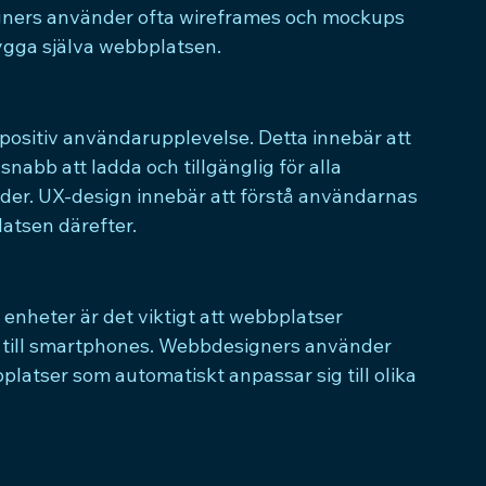
igners använder ofta wireframes och mockups 
bygga själva webbplatsen.
positiv användarupplevelse. Detta innebär att 
 snabb att ladda och tillgänglig för alla 
der. UX-design innebär att förstå användarnas 
atsen därefter.
heter är det viktigt att webbplatser 
er till smartphones. Webbdesigners använder 
latser som automatiskt anpassar sig till olika 