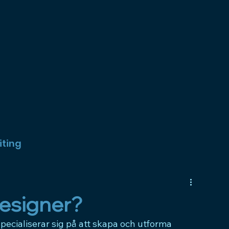
ting
esigner?
ecialiserar sig på att skapa och utforma 