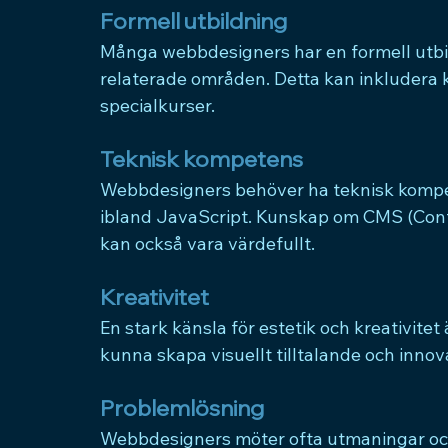
Formell utbildning
Många webbdesigners har en formell utbil
relaterade områden. Detta kan inkludera k
specialkurser.
Teknisk kompetens
Webbdesigners behöver ha teknisk komp
ibland JavaScript. Kunskap om CMS (Co
kan också vara värdefullt.
Kreativitet
En stark känsla för estetik och kreativit
kunna skapa visuellt tilltalande och innov
Problemlösning
Webbdesigners möter ofta utmaningar och