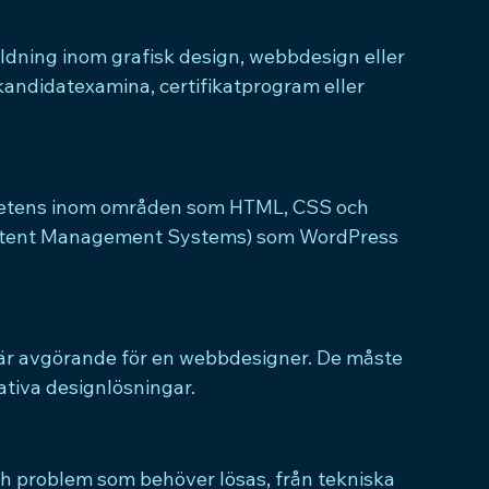
dning inom grafisk design, webbdesign eller 
andidatexamina, certifikatprogram eller 
etens inom områden som HTML, CSS och 
ntent Management Systems) som WordPress 
et är avgörande för en webbdesigner. De måste 
ativa designlösningar.
 problem som behöver lösas, från tekniska 