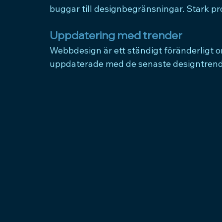
buggar till designbegränsningar. Stark pr
Uppdatering med trender
Webbdesign
 är ett ständigt föränderligt
uppdaterade med de senaste designtrende