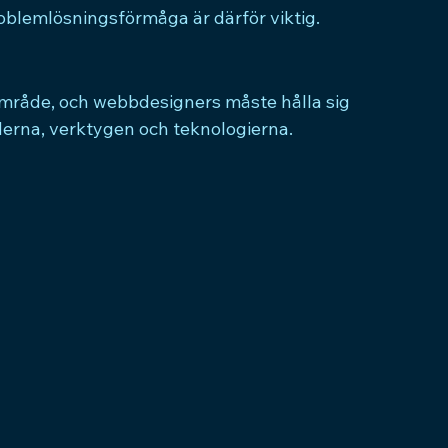
oblemlösningsförmåga är därför viktig.
 område, och webbdesigners måste hålla sig 
rna, verktygen och teknologierna.