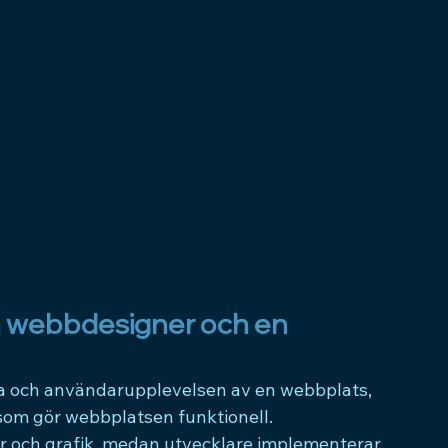
n webbdesigner och en 
la och användarupplevelsen av en webbplats, 
om gör webbplatsen funktionell. 
r och grafik, medan utvecklare implementerar 