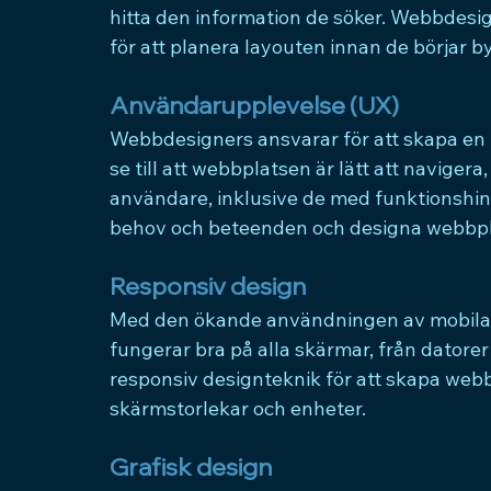
hitta den information de söker. Webbdes
för att planera layouten innan de börjar 
Användarupplevelse (UX)
Webbdesigners ansvarar för att skapa en 
se till att webbplatsen är lätt att navigera,
användare, inklusive de med funktionshin
behov och beteenden och designa webbpl
Responsiv design
Med den ökande användningen av mobila en
fungerar bra på alla skärmar, från dator
responsiv designteknik för att skapa webbp
skärmstorlekar och enheter.
Grafisk design