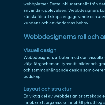
webbplatser. Detta inkluderar allt från det
användarupplevelsen. Webbdesigners komb
känsla för att skapa engagerande och an
kundens och användarnas behov.
Webbdesignerns roll och a
Visuell design
Webbdesigners arbetar med den visuella e
välja färgscheman, typsnitt, bilder och gra
och sammanhängande design som överens
budskap.
Layout och struktur
En viktig del av webbdesign är att skapa 
innebär att organisera innehåll på ett logis