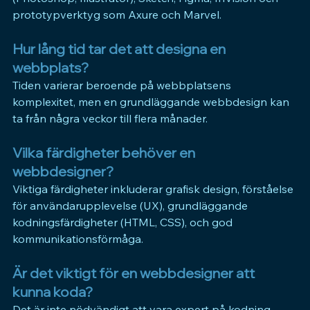
prototypverktyg som Axure och Marvel.
Hur lång tid tar det att designa en 
webbplats?
Tiden varierar beroende på webbplatsens 
komplexitet, men en grundläggande webbdesign kan 
ta från några veckor till flera månader.
Vilka färdigheter behöver en 
webbdesigner?
Viktiga färdigheter inkluderar grafisk design, förståelse 
för användarupplevelse (UX), grundläggande 
kodningsfärdigheter (HTML, CSS), och god 
kommunikationsförmåga.
Är det viktigt för en webbdesigner att 
kunna koda?
Det är inte nödvändigt att vara expert på kodning, 