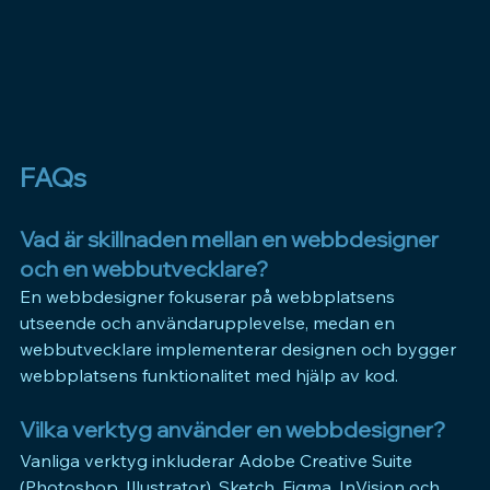
FAQs
Vad är skillnaden mellan en webbdesigner 
och en webbutvecklare?
En webbdesigner fokuserar på webbplatsens 
utseende och användarupplevelse, medan en 
webbutvecklare implementerar designen och bygger 
webbplatsens funktionalitet med hjälp av kod.
Vilka verktyg använder en webbdesigner?
Vanliga verktyg inkluderar Adobe Creative Suite 
(Photoshop, Illustrator), Sketch, Figma, InVision och 