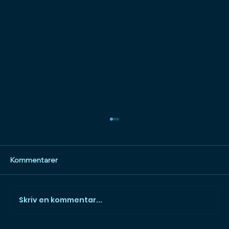
Kommentarer
Varför är SEO viktigt?
Skriv en kommentar...