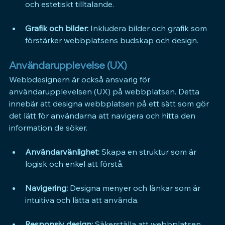
och estetiskt tilltalande.
Grafik och bilder:
 Inkludera bilder och grafik som 
förstärker webbplatsens budskap och design.
Användarupplevelse (UX)
Webbdesignern är också ansvarig för 
användarupplevelsen (UX) på webbplatsen. Detta 
innebär att designa webbplatsen på ett sätt som gör 
det lätt för användarna att navigera och hitta den 
information de söker.
Användarvänlighet:
 Skapa en struktur som är 
logisk och enkel att förstå.
Navigering:
 Designa menyer och länkar som är 
intuitiva och lätta att använda.
Responsiv design:
 Säkerställa att webbplatsen 