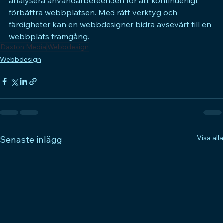
analysera användarbeteenden för att kontinuerligt 
förbättra webbplatsen. Med rätt verktyg och 
färdigheter kan en webbdesigner bidra avsevärt till en 
webbplats framgång.
Daxton Media
Webbdesign
Webbdesign
Visa alla
Senaste inlägg