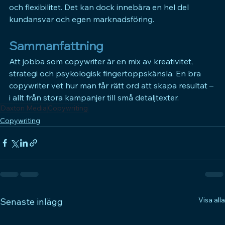
och flexibilitet. Det kan dock innebära en hel del 
kundansvar och egen marknadsföring.
Sammanfattning
Att jobba som copywriter är en mix av kreativitet, 
strategi och psykologisk fingertoppskänsla. En bra 
copywriter vet hur man får rätt ord att skapa resultat – 
i allt från stora kampanjer till små detaljtexter.
Daxton Media
Copywriting
Copywriting
Visa alla
Senaste inlägg