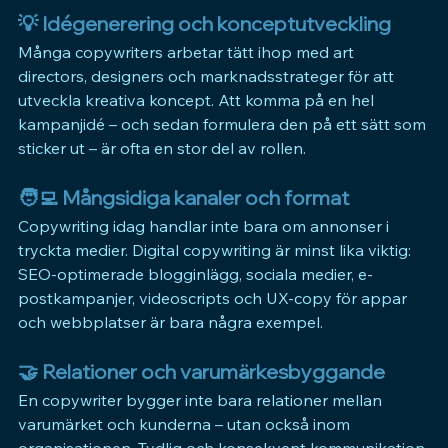
💡 
Idégenerering och konceptutveckling
Många copywriters arbetar tätt ihop med art 
directors, designers och marknadsstrateger för att 
utveckla kreativa koncept. Att komma på en hel 
kampanjidé – och sedan formulera den på ett sätt som 
sticker ut – är ofta en stor del av rollen.
🧑‍💻 
Mångsidiga kanaler och format
Copywriting idag handlar inte bara om annonser i 
tryckta medier. Digital copywriting är minst lika viktig: 
SEO-optimerade blogginlägg, sociala medier, e-
postkampanjer, videoscripts och UX-copy för appar 
och webbplatser är bara några exempel.
🤝 
Relationer och varumärkesbyggande
En copywriter bygger inte bara relationer mellan 
varumärket och kunderna – utan också inom 
organisationen. Tydlig och konsekvent kommunikation 