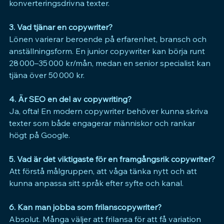
konverteringsdrivna texter.
3. Vad tjänar en copywriter?
Lönen varierar beroende på erfarenhet, bransch och 
anställningsform. En junior copywriter kan börja runt 
28 000–35 000 kr/mån, medan en senior specialist kan 
tjäna över 50 000 kr.
4. Är SEO en del av copywriting?
Ja, ofta! En modern copywriter behöver kunna skriva 
texter som både engagerar människor och rankar 
högt på Google.
5. Vad är det viktigaste för en framgångsrik copywriter?
Att förstå målgruppen, att våga tänka nytt och att 
kunna anpassa sitt språk efter syfte och kanal.
6. Kan man jobba som frilanscopywriter?
Absolut. Många väljer att frilansa för att få variation 