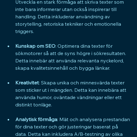
Utveckla en stark förmåga att skriva texter som 
inte bara informerar utan också inspirerar till 
handling. Detta inkluderar användning av 
storytelling, retoriska tekniker och emotionella 
triggers.
Kunskap om SEO
: Optimera dina texter för 
sökmotorer så att de syns högre i sökresultaten. 
Detta innebär att använda relevanta nyckelord, 
skapa kvalitetsinnehåll och bygga länkar.
Kreativitet
: Skapa unika och minnesvärda texter 
som sticker ut i mängden. Detta kan innebära att 
använda humor, oväntade vändningar eller ett 
distinkt tonläge.
Analytisk förmåga
: Mät och analysera prestandan 
för dina texter och gör justeringar baserat på 
data. Detta kan inkludera A/B-testning av olika 