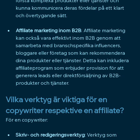
förstå komplexa produkter eller tjänster och 
kunna kommunicera deras fördelar på ett klart 
och övertygande sätt.
Affiliate marketing inom B2B
: Affiliate marketing 
kan också vara effektivt inom B2B genom att 
samarbeta med branschspecifika influencers, 
bloggare eller företag som kan rekommendera 
dina produkter eller tjänster. Detta kan inkludera 
affiliateprogram som erbjuder provision för att 
generera leads eller direktförsäljning av B2B-
produkter och tjänster.
Vilka verktyg är viktiga för en 
copywriter respektive en affiliate?
För en copywriter:
Skriv- och redigeringsverktyg
: Verktyg som 