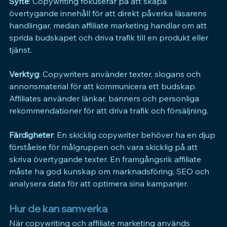
Syfte
: Copywriting fokuserar på att skapa 
övertygande innehåll för att direkt påverka läsarens 
handlingar, medan affiliate marketing handlar om att 
sprida budskapet och driva trafik till en produkt eller 
tjänst.
Verktyg
: Copywriters använder texter, slogans och 
annonsmaterial för att kommunicera ett budskap. 
Affiliates använder länkar, banners och personliga 
rekommendationer för att driva trafik och försäljning.
Färdigheter
: En skicklig copywriter behöver ha en djup 
förståelse för målgruppen och vara skicklig på att 
skriva övertygande texter. En framgångsrik affiliate 
måste ha god kunskap om marknadsföring, SEO och 
analysera data för att optimera sina kampanjer.
Hur de kan samverka
När copywriting och affiliate marketing används 