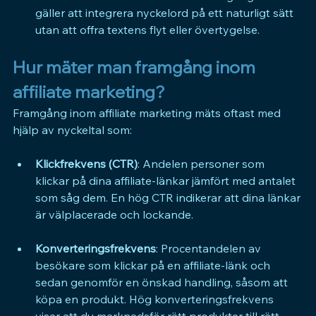
gäller att integrera nyckelord på ett naturligt sätt 
utan att offra textens flyt eller övertygelse.
Hur mäter man framgång inom 
affiliate marketing?
Framgång inom affiliate marketing mäts oftast med 
hjälp av nyckeltal som:
Klickfrekvens (CTR)
: Andelen personer som 
klickar på dina affiliate-länkar jämfört med antalet 
som såg dem. En hög CTR indikerar att dina länkar 
är välplacerade och lockande.
Konverteringsfrekvens
: Procentandelen av 
besökare som klickar på en affiliate-länk och 
sedan genomför en önskad handling, såsom att 
köpa en produkt. Hög konverteringsfrekvens 