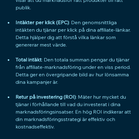
visar att du marknadsför rätt produkter till rätt 
publik.
Intäkter per klick (EPC)
: Den genomsnittliga 
intäkten du tjänar per klick på dina affiliate-länkar. 
Detta hjälper dig att förstå vilka länkar som 
genererar mest värde.
Total intäkt
: Den totala summan pengar du tjänar 
från affiliate-marknadsföring under en viss period. 
Detta ger en övergripande bild av hur lönsamma 
dina kampanjer är.
Retur på investering (ROI)
: Mäter hur mycket du 
tjänar i förhållande till vad du investerat i dina 
marknadsföringsinsatser. En hög ROI indikerar att 
din marknadsföringsstrategi är effektiv och 
kostnadseffektiv.