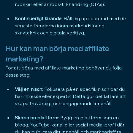
rubriker eller anrops-till-handling (CTAs).
Kontinuerligt lärande
: Håll dig uppdaterad med de 
senaste trenderna inom marknadsföring, 
skrivteknik och digitala verktyg.
Hur kan man börja med affiliate 
marketing?
För att börja med affiliate marketing behöver du följa 
dessa steg:
Välj en nisch
: Fokusera på en specifik nisch där du 
har intresse eller expertis. Detta gör det lättare att 
skapa trovärdigt och engagerande innehåll.
Skapa en plattform
: Bygg en plattform som en 
blogg, YouTube-kanal eller social media-profil där 
du kan publicera ditt innehåll och marknadsföra 