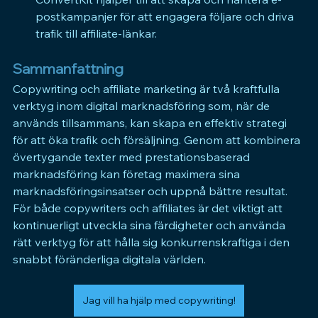
postkampanjer för att engagera följare och driva 
trafik till affiliate-länkar.
Sammanfattning
Copywriting och affiliate marketing är två kraftfulla 
verktyg inom digital marknadsföring som, när de 
används tillsammans, kan skapa en effektiv strategi 
för att öka trafik och försäljning. Genom att kombinera 
övertygande texter med prestationsbaserad 
marknadsföring kan företag maximera sina 
marknadsföringsinsatser och uppnå bättre resultat. 
För både copywriters och affiliates är det viktigt att 
kontinuerligt utveckla sina färdigheter och använda 
rätt verktyg för att hålla sig konkurrenskraftiga i den 
snabbt föränderliga digitala världen.
Jag vill ha hjälp med copywriting!