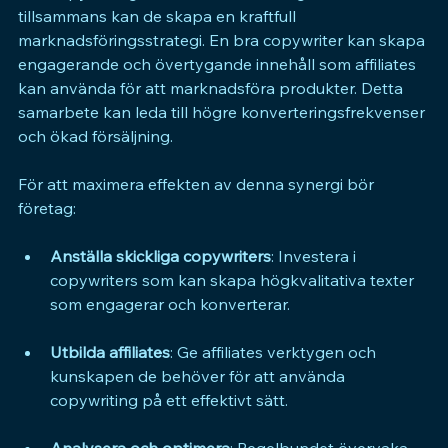
tillsammans kan de skapa en kraftfull 
marknadsföringsstrategi. En bra copywriter kan skapa 
engagerande och övertygande innehåll som affiliates 
kan använda för att marknadsföra produkter. Detta 
samarbete kan leda till högre konverteringsfrekvenser 
och ökad försäljning.
För att maximera effekten av denna synergi bör 
företag:
Anställa skickliga copywriters
: Investera i 
copywriters som kan skapa högkvalitativa texter 
som engagerar och konverterar.
Utbilda affiliates
: Ge affiliates verktygen och 
kunskapen de behöver för att använda 
copywriting på ett effektivt sätt.
Analysera och optimera
: Regelbundet övervaka 