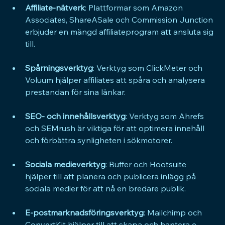
Affiliate-nätverk
: Plattformar som Amazon 
Associates, ShareASale och Commission Junction 
erbjuder en mängd affiliateprogram att ansluta sig 
till.
Spårningsverktyg
: Verktyg som ClickMeter och 
Voluum hjälper affiliates att spåra och analysera 
prestandan för sina länkar.
SEO- och innehållsverktyg
: Verktyg som Ahrefs 
och SEMrush är viktiga för att optimera innehåll 
och förbättra synligheten i sökmotorer.
Sociala medieverktyg
: Buffer och Hootsuite 
hjälper till att planera och publicera inlägg på 
sociala medier för att nå en bredare publik.
E-postmarknadsföringsverktyg
: Mailchimp och 
ConvertKit hjälper till att skapa och hantera e-