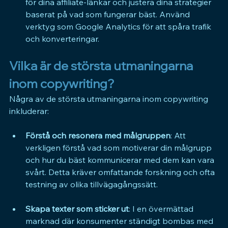
för dina affiliate-länkar och justera dina strategier 
baserat på vad som fungerar bäst. Använd 
verktyg som Google Analytics för att spåra trafik 
och konverteringar.
Vilka är de största utmaningarna 
inom copywriting?
Några av de största utmaningarna inom copywriting 
inkluderar:
Förstå och resonera med målgruppen
: Att 
verkligen förstå vad som motiverar din målgrupp 
och hur du bäst kommunicerar med dem kan vara 
svårt. Detta kräver omfattande forskning och ofta 
testning av olika tillvägagångssätt.
Skapa texter som sticker ut
: I en övermättad 
marknad där konsumenter ständigt bombas med 