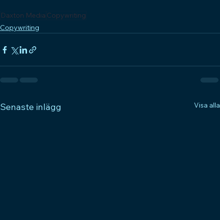
Daxton Media
Copywriting
Copywriting
Visa alla
Senaste inlägg