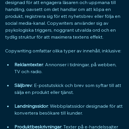
designad för att engagera läsaren och uppmana till 
handling, oavsett om det handlar om att köpa en 
produkt, registrera sig för ett nyhetsbrev eller följa en 
social media-kanal. Copywriters använder sig av 
psykologiska triggers, noggrant utvalda ord och en 
tydlig struktur för att maximera textens effekt.
Copywriting omfattar olika typer av innehåll, inklusive:
Reklamtexter
: Annonser i tidningar, på webben, 
TV och radio.
Säljbrev
: E-postutskick och brev som syftar till att 
sälja en produkt eller tjänst.
Landningssidor
: Webbplatssidor designade för att 
konvertera besökare till kunder.
Produktbeskrivningar
: Texter på e-handelssajter 