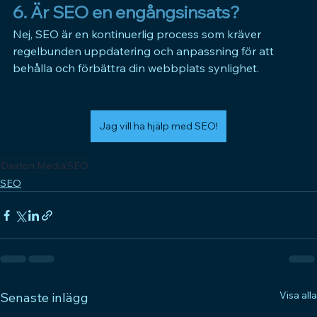
6. Är SEO en engångsinsats? 
Nej, 
SEO 
är en kontinuerlig process som kräver 
regelbunden uppdatering och anpassning för att 
behålla och förbättra din webbplats synlighet.
Jag vill ha hjälp med SEO!
Daxton Media
SEO
SEO
Visa alla
Senaste inlägg