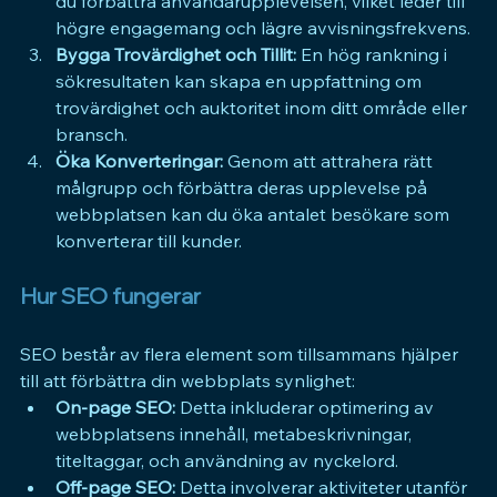
du förbättra användarupplevelsen, vilket leder till 
högre engagemang och lägre avvisningsfrekvens.
Bygga Trovärdighet och Tillit:
 En hög rankning i 
sökresultaten kan skapa en uppfattning om 
trovärdighet och auktoritet inom ditt område eller 
bransch.
Öka Konverteringar:
 Genom att attrahera rätt 
målgrupp och förbättra deras upplevelse på 
webbplatsen kan du öka antalet besökare som 
konverterar till kunder.
Hur SEO fungerar
SEO består av flera element som tillsammans hjälper 
till att förbättra din webbplats synlighet:
On-page SEO:
 Detta inkluderar optimering av 
webbplatsens innehåll, metabeskrivningar, 
titeltaggar, och användning av nyckelord.
Off-page SEO:
 Detta involverar aktiviteter utanför 