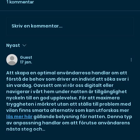
1 kommentar
Skriv en kommentar...
Olika copywriting metoder
Nyast
Guest
17 jan.
Att skapa en optimal användarresa handlar om att 
förstå de behov som driver en individ att söka svar i 
sin vardag. Oavsett om vi rör oss digitalt eller 
navigerar i vårt hem under natten är tillgänglighet 
nyckeln till en god upplevelse. För att maximera 
tryggheten i mörkret utan att ställa till problem med 
vilan finns smarta alternativ som kan utforskas mer 
läs mer här
 gällande belysning för natten. Denna typ 
av anpassning handlar om att förutse användarens 
nästa steg och…