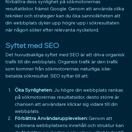
förbättra dess synlighet på sökmotorernas 
resultatlistor, främst Google. Genom att använda olika 
tekniker och strategier kan du öka sannolikheten att 
din webbplats dyker upp högre upp i sökresultaten 
när någon söker efter relevanta nyckelord.
Syftet med SEO
Det huvudsakliga syftet med 
SEO 
är att driva organisk 
trafik till din webbplats. Organisk trafik är den trafik 
som kommer från sökmotorernas naturliga, icke-
betalda sökresultat. 
SEO 
syftar till att:
Öka Synligheten:
 Ju högre din webbplats rankas 
på sökmotorernas resultatsidor, desto större är 
chansen att användare klickar sig vidare till din 
webbplats.
Förbättra Användarupplevelsen:
 Genom att 
optimera webbplatsens innehåll och struktur kan 